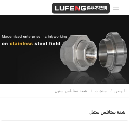
وطن
منتجات
شفة ستانلس ستيل
شفة ستانلس ستيل