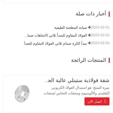
للمجتمعات الراقية والفنادق ومصنعي
المعدات.
أخبار ذات صلة
2023-02-01
صيانة المطحنة الطيفية
2023-02-01
الفولاذ المقاوم للصدأ ثلاثي الاتجاهات صمام الكرة الهيكلية الميزات
2023-02-01
مبدأ الكرة صمام ثلاثي الفولاذ المقاوم للصدأ
المنتجات الرائجة
شفة فولاذية ستينلي عالية الجودة
ميزة المنتج: هو استبدال الفولاذ الكربوني
التقليدي والألومنيوم ومنتجات النحاس لمنتجات
حماية البيئة ، والمنتجات ذات العمر الطويل
اتصل الان
حياة طويلة ، مظهر جميل ، مقاومة للأحماض
والقلويات ، مقاومة للتآكل. إنه الخيار المثالي