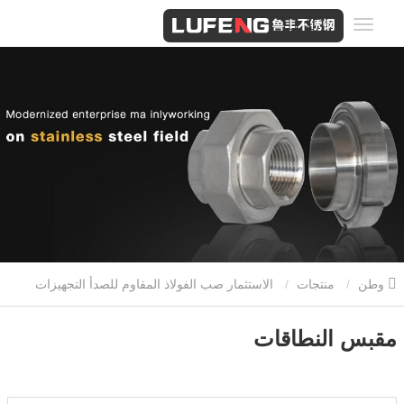
وطن
منتجات
الاستثمار صب الفولاذ المقاوم للصدأ التجهيزات
المشدودة
مقبس النطاقات
مقبس النطاقات