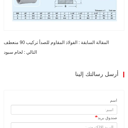
المقالة السابقة : الفولاذ المقاوم للصدأ تركيب 90 منعطف
التالي : لحام سبود
أرسل رسالتك إلينا
اسم
صندوق بريد